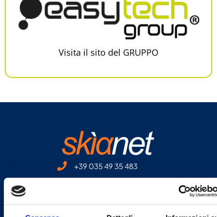
Visita il sito del GRUPPO
+39 035 49 35 483
info@webeasytech.com
SERVIZI
E-commerce